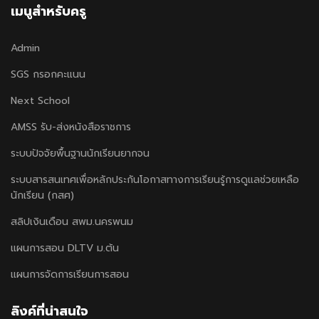
เมนูสำหรับครู
Admin
SGS กรอกคะแนน
Next School
AMSS รับ-ส่งหนังสือราชการ
ระบบปัจจัยพื้นฐานนักเรียนยากจน
ระบบสารสนเทศเพื่อหลักประกันโอกาสทางการเรียนรู้การดูแลช่วยเหลือ
นักเรียน (กสศ)
สลิปเงินเดือน สพม.นครพนม
แผนการสอน DLTV ม.ต้น
แผนการจัดการเรียนการสอน
ลิงค์ที่น่าสนใจ