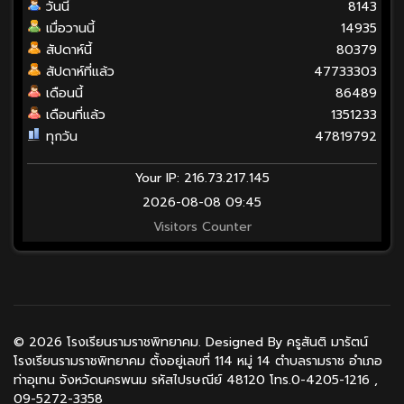
วันนี้
8143
เมื่อวานนี้
14935
สัปดาห์นี้
80379
สัปดาห์ที่แล้ว
47733303
เดือนนี้
86489
เดือนที่แล้ว
1351233
ทุกวัน
47819792
Your IP: 216.73.217.145
2026-08-08 09:45
Visitors Counter
© 2026 โรงเรียนรามราชพิทยาคม. Designed By ครูสันติ มารัตน์
โรงเรียนรามราชพิทยาคม ตั้งอยู่เลขที่ 114 หมู่ 14 ตำบลรามราช อำเภอ
ท่าอุเทน จังหวัดนครพนม รหัสไปรษณีย์ 48120 โทร.0-4205-1216 ,
09-5272-3358