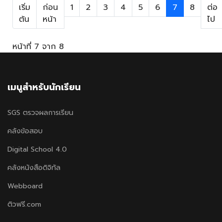
เริ่ม
ก่อน
1
2
3
4
5
6
7
8
ต่อ
ต้น
หน้า
ไป
หน้าที่ 7 จาก 8
เมนูสำหรับนักเรียน
SGS ตรวจผลการเรียน
คลังข้อสอบ
Digital School 4.0
คลังหนังสือดิจิทัล
Webboard
ติวฟรี.com