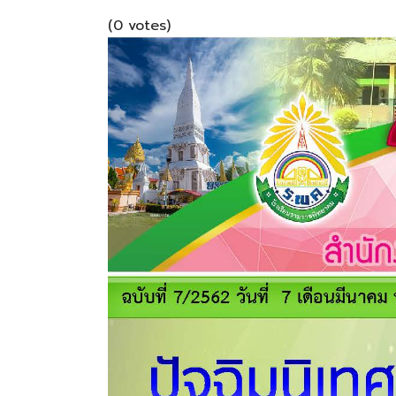
(0 votes)