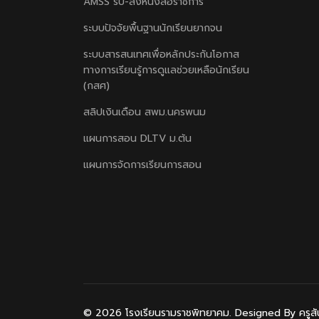
AMSS รับ-ส่งหนังสือราชการ
ระบบปัจจัยพื้นฐานนักเรียนยากจน
ระบบสารสนเทศเพื่อหลักประกันโอกาส
ทางการเรียนรู้การดูแลช่วยเหลือนักเรียน
(กสศ)
สลิปเงินเดือน สพม.นครพนม
แผนการสอน DLTV ม.ต้น
แผนการจัดการเรียนการสอน
© 2026 โรงเรียนรามราชพิทยาคม. Designed By ครูสันติ