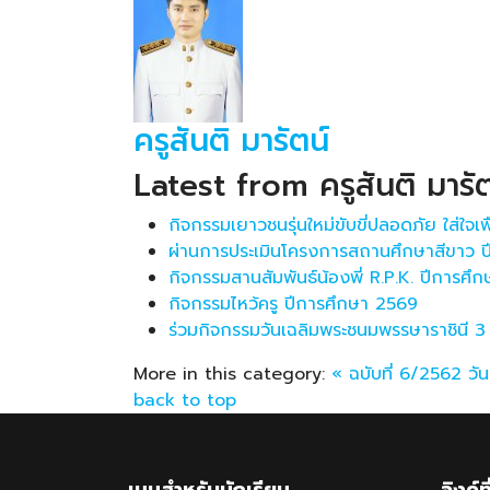
ครูสันติ มารัตน์
Latest from ครูสันติ มารัต
กิจกรรมเยาวชนรุ่นใหม่ขับขี่ปลอดภัย ใส่ใจ
ผ่านการประเมินโครงการสถานศึกษาสีขาว ป
กิจกรรมสานสัมพันธ์น้องพี่ R.P.K. ปีการศึ
กิจกรรมไหว้ครู ปีการศึกษา 2569
ร่วมกิจกรรมวันเฉลิมพระชนมพรรษาราชินี 
More in this category:
« ฉบับที่ 6/2562 วัน
back to top
เมนูสำหรับนักเรียน
ลิงค์ท