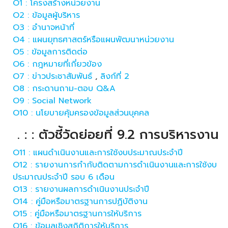
O1 : โครงสร้างหน่วยงาน
O2 : ข้อมูลผู้บริหาร
O3 : อำนาจหน้าที่
O4 : แผนยุทธศาสตร์หรือแผนพัฒนาหน่วยงาน
O5 : ข้อมูลการติดต่อ
O6 : กฎหมายที่เกี่ยวข้อง
O7 : ข่าวประชาสัมพันธ์
,
ลิงก์ที่ 2
O8 : กระดานถาม-ตอบ Q&A
O9 : Social Network
O10 : นโยบายคุ้มครองข้อมูลส่วนบุคคล
. : : ตัวชี้วัดย่อยที่ 9.2 การบริหารงาน
O11 : แผนดำเนินงานและการใช้งบประมาณประจำปี
O12 : รายงานการกำกับติดตามการดำเนินงานและการใช้งบ
ประมาณประจำปี รอบ 6 เดือน
O13 : รายงานผลการดำเนินงานประจำปี
O14 : คู่มือหรือมาตรฐานการปฏิบัติงาน
O15 : คู่มือหรือมาตรฐานการให้บริการ
O16 : ข้อมูลเชิงสถิติการให้บริการ