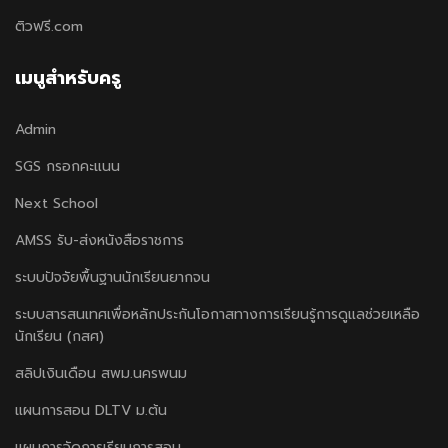
ติวฟรี.com
เมนูสำหรับครู
Admin
SGS กรอกคะแนน
Next School
AMSS รับ-ส่งหนังสือราชการ
ระบบปัจจัยพื้นฐานนักเรียนยากจน
ระบบสารสนเทศเพื่อหลักประกันโอกาสทางการเรียนรู้การดูแลช่วยเหลือ
นักเรียน (กสศ)
สลิปเงินเดือน สพม.นครพนม
แผนการสอน DLTV ม.ต้น
แผนการจัดการเรียนการสอน