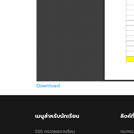
Download
เมนูสำหรับนักเรียน
ลิงค์ท
SGS ตรวจผลการเรียน
กระทรว