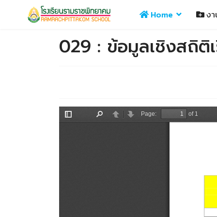
Home
งา
029 : ข้อมูลเชิงสถิต