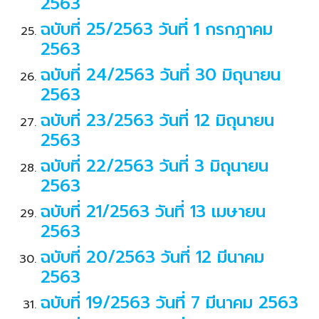
2563
ฉบับที่ 25/2563 วันที่ 1 กรกฎาคม
2563
ฉบับที่ 24/2563 วันที่ 30 มิถุนายน
2563
ฉบับที่ 23/2563 วันที่ 12 มิถุนายน
2563
ฉบับที่ 22/2563 วันที่ 3 มิถุนายน
2563
ฉบับที่ 21/2563 วันที่ 13 เมษายน
2563
ฉบับที่ 20/2563 วันที่ 12 มีนาคม
2563
ฉบับที่ 19/2563 วันที่ 7 มีนาคม 2563