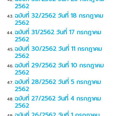
2562
ฉบับที่ 32/2562 วันที่ 18 กรกฎาคม
2562
ฉบับที่ 31/2562 วันที่ 17 กรกฎาคม
2562
ฉบับที่ 30/2562 วันที่ 11 กรกฎาคม
2562
ฉบับที่ 29/2562 วันที่ 10 กรกฎาคม
2562
ฉบับที่ 28/2562 วันที่ 5 กรกฎาคม
2562
ฉบับที่ 27/2562 วันที่ 4 กรกฎาคม
2562
ฉบับที่ 26/2562 วันที่ 1 กรกฎาคม