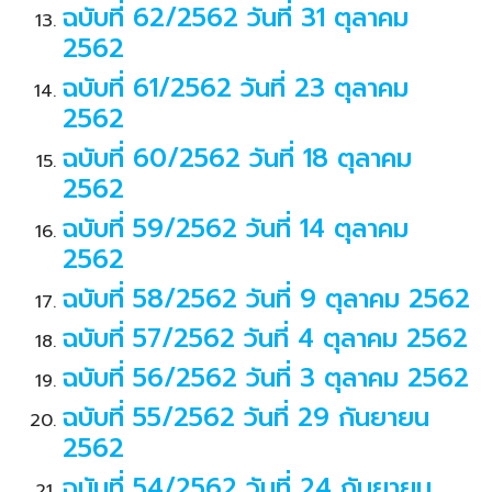
ฉบับที่ 62/2562 วันที่ 31 ตุลาคม
2562
ฉบับที่ 61/2562 วันที่ 23 ตุลาคม
2562
ฉบับที่ 60/2562 วันที่ 18 ตุลาคม
2562
ฉบับที่ 59/2562 วันที่ 14 ตุลาคม
2562
ฉบับที่ 58/2562 วันที่ 9 ตุลาคม 2562
ฉบับที่ 57/2562 วันที่ 4 ตุลาคม 2562
ฉบับที่ 56/2562 วันที่ 3 ตุลาคม 2562
ฉบับที่ 55/2562 วันที่ 29 กันยายน
2562
ฉบับที่ 54/2562 วันที่ 24 กันยายน