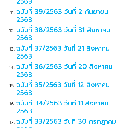
2563
ฉบับที่ 39/2563 วันที่ 2 กันยายน
2563
ฉบับที่ 38/2563 วันที่ 31 สิงหาคม
2563
ฉบับที่ 37/2563 วันที่ 21 สิงหาคม
2563
ฉบับที่ 36/2563 วันที่ 20 สิงหาคม
2563
ฉบับที่ 35/2563 วันที่ 12 สิงหาคม
2563
ฉบับที่ 34/2563 วันที่ 11 สิงหาคม
2563
ฉบับที่ 33/2563 วันที่ 30 กรกฎาคม