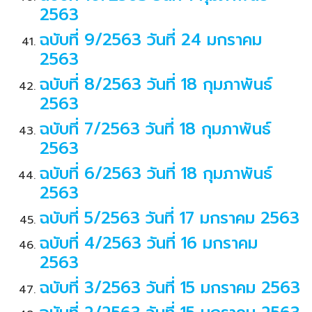
2563
ฉบับที่ 9/2563 วันที่ 24 มกราคม
2563
ฉบับที่ 8/2563 วันที่ 18 กุมภาพันธ์
2563
ฉบับที่ 7/2563 วันที่ 18 กุมภาพันธ์
2563
ฉบับที่ 6/2563 วันที่ 18 กุมภาพันธ์
2563
ฉบับที่ 5/2563 วันที่ 17 มกราคม 2563
ฉบับที่ 4/2563 วันที่ 16 มกราคม
2563
ฉบับที่ 3/2563 วันที่ 15 มกราคม 2563