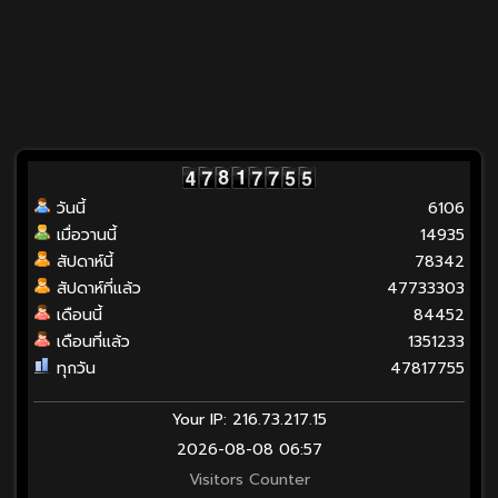
วันนี้
6106
เมื่อวานนี้
14935
สัปดาห์นี้
78342
สัปดาห์ที่แล้ว
47733303
เดือนนี้
84452
เดือนที่แล้ว
1351233
ทุกวัน
47817755
Your IP: 216.73.217.15
2026-08-08 06:57
Visitors Counter