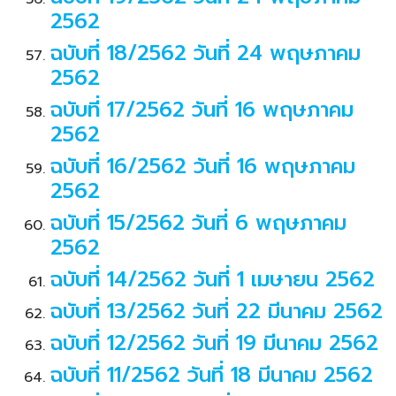
2562
ฉบับที่ 18/2562 วันที่ 24 พฤษภาคม
2562
ฉบับที่ 17/2562 วันที่ 16 พฤษภาคม
2562
ฉบับที่ 16/2562 วันที่ 16 พฤษภาคม
2562
ฉบับที่ 15/2562 วันที่ 6 พฤษภาคม
2562
ฉบับที่ 14/2562 วันที่ 1 เมษายน 2562
ฉบับที่ 13/2562 วันที่ 22 มีนาคม 2562
ฉบับที่ 12/2562 วันที่ 19 มีนาคม 2562
ฉบับที่ 11/2562 วันที่ 18 มีนาคม 2562