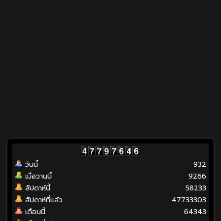
วันนี้
932
เมื่อวานนี้
9266
สัปดาห์นี้
58233
สัปดาห์ที่แล้ว
47733303
เดือนนี้
64343