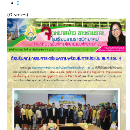
5
(0 votes)