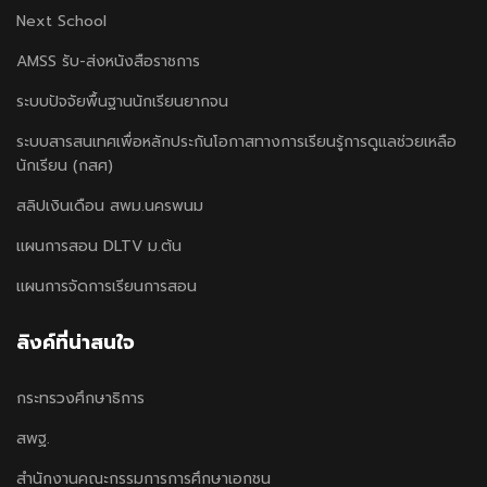
Next School
AMSS รับ-ส่งหนังสือราชการ
ระบบปัจจัยพื้นฐานนักเรียนยากจน
ระบบสารสนเทศเพื่อหลักประกันโอกาสทางการเรียนรู้การดูแลช่วยเหลือ
นักเรียน (กสศ)
สลิปเงินเดือน สพม.นครพนม
แผนการสอน DLTV ม.ต้น
แผนการจัดการเรียนการสอน
ลิงค์ที่น่าสนใจ
กระทรวงศึกษาธิการ
สพฐ.
สำนักงานคณะกรรมการการศึกษาเอกชน