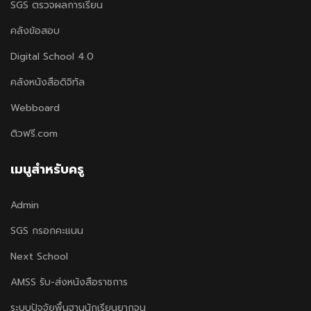
SGS ตรวจผลการเรียน
คลังข้อสอบ
Digital School 4.0
คลังหนังสือดิจิทัล
Webboard
ติวฟรี.com
เมนูสำหรับครู
Admin
SGS กรอกคะแนน
Next School
AMSS รับ-ส่งหนังสือราชการ
ระบบปัจจัยพื้นฐานนักเรียนยากจน