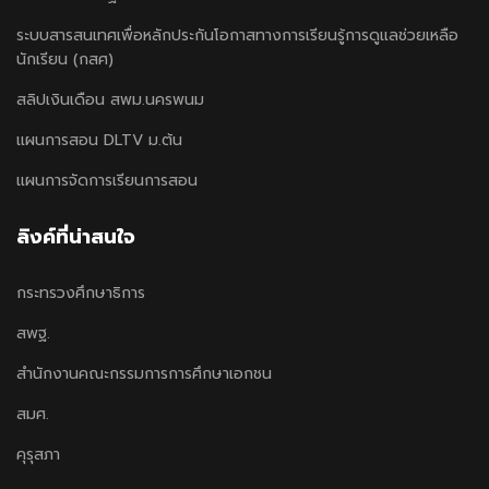
ระบบสารสนเทศเพื่อหลักประกันโอกาสทางการเรียนรู้การดูแลช่วยเหลือ
นักเรียน (กสศ)
สลิปเงินเดือน สพม.นครพนม
แผนการสอน DLTV ม.ต้น
แผนการจัดการเรียนการสอน
ลิงค์ที่น่าสนใจ
กระทรวงศึกษาธิการ
สพฐ.
สำนักงานคณะกรรมการการศึกษาเอกชน
สมศ.
คุรุสภา