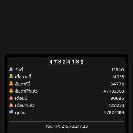
วันนี้
12540
เมื่อวานนี้
14935
สัปดาห์นี้
84776
สัปดาห์ที่แล้ว
47733303
เดือนนี้
90886
เดือนที่แล้ว
1351233
ทุกวัน
47824189
Your IP: 216.73.217.25