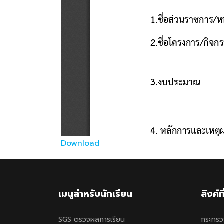
Download
เมนูสำหรับนักเรียน
ลิงค์ท
SGS ตรวจผลการเรียน
กระทรว