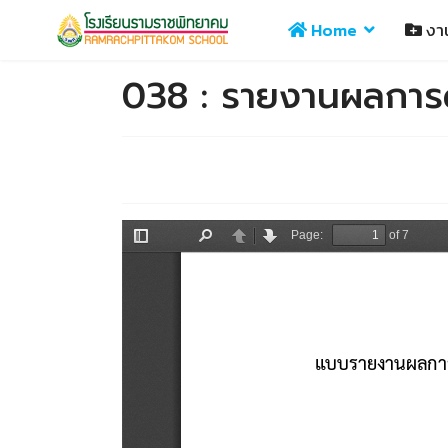
Home
งา
038 : รายงานผลการด