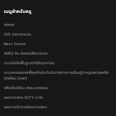
เมนูสำหรับครู
Admin
SGS กรอกคะแนน
Next School
AMSS รับ-ส่งหนังสือราชการ
ระบบปัจจัยพื้นฐานนักเรียนยากจน
ระบบสารสนเทศเพื่อหลักประกันโอกาสทางการเรียนรู้การดูแลช่วยเหลือ
นักเรียน (กสศ)
สลิปเงินเดือน สพม.นครพนม
แผนการสอน DLTV ม.ต้น
แผนการจัดการเรียนการสอน