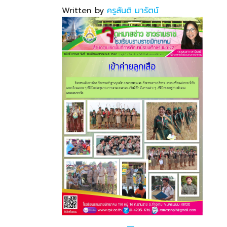
Written by
ครูสันติ มารัตน์