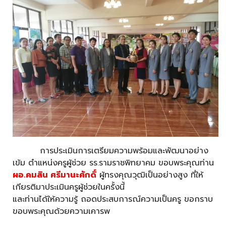
การประเมินการเตรียมความพร้อมและพัฒนาอย่าง
เข้ม ตำแหน่งครูผู้ช่วย รร.รามราชพิทยาคม ขอบพระคุณท่าน
ผอ.คมสิน ศรีมานะศักดิ์
ผู้ทรงคุณวุฒิเป็นอย่างสูง ที่ให้
เกียรติมาประเมิน​ครูผู้ช่วยในครั้งนี้
และท่านได้ให้ความรู้​ ถอดประสบการณ์ความเป็นครู​ ขอกราบ
ขอบพระคุณด้วยความเคารพ