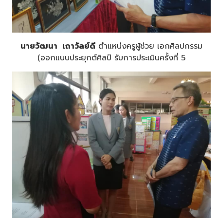
นายวัฒนา เถาวัลย์ดี
ตำแหน่งครูผู้ช่วย เอกศิลปกรรม
(ออกแบบประยุกต์ศิลป์ รับการประเมินครั้งที่ 5