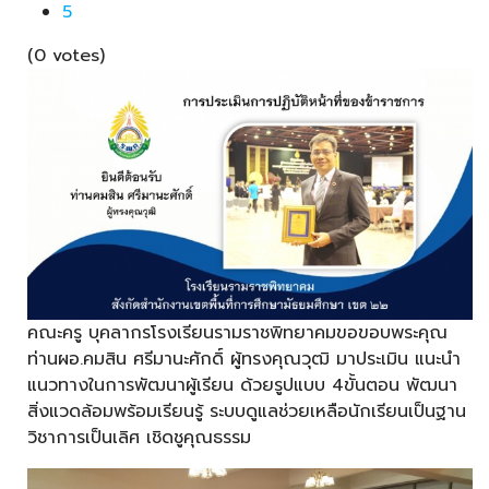
5
(0 votes)
คณะครู​ บุคลากรโรงเรียนรามราชพิทยาคม​ขอขอบพระคุณ
ท่านผอ.คมสิน​ ศรีมานะศักดิ์​ ผู้ทรงคุณวุฒิ​ มาประเมิน​ แนะนำ
แนวทางในการพัฒนาผู้เรียน​ ด้วยรูปแบบ​ 4​ขั้นตอน​ พัฒนา
สิ่งแวดล้อมพร้อมเรียนรู้​ ระบบดูแลช่วยเหลือนักเรียนเป็นฐาน​
วิชาการเป็นเลิศ​ เชิดชูคุณธรรม