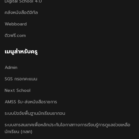
Digital School 4.0
คลังหนังสือดิจิทัล
Webboard
ติวฟรี.com
เมนูสำหรับครู
Admin
SGS กรอกคะแนน
Next School
AMSS รับ-ส่งหนังสือราชการ
ระบบปัจจัยพื้นฐานนักเรียนยากจน
ระบบสารสนเทศเพื่อหลักประกันโอกาสทางการเรียนรู้การดูแลช่วยเหลือ
นักเรียน (กสศ)