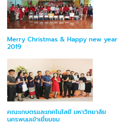
Merry Christmas & Happy new year
2019
คณะเกษตรและเทคโนโลยี มหาวิทยาลัย
นครพนมเข้าเยี่ยมชม