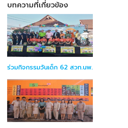
บทความที่เกี่ยวข้อง
ร่วมกิจกรรมวันเด็ก 62 สวท.นพ.