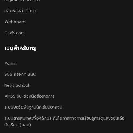
คลังหนังสือดิจิทัล
Webboard
ติวฟรี.com
เมนูสำหรับครู
Admin
SGS กรอกคะแนน
Next School
AMSS รับ-ส่งหนังสือราชการ
ระบบปัจจัยพื้นฐานนักเรียนยากจน
ระบบสารสนเทศเพื่อหลักประกันโอกาสทางการเรียนรู้การดูแลช่วยเหลือ
นักเรียน (กสศ)