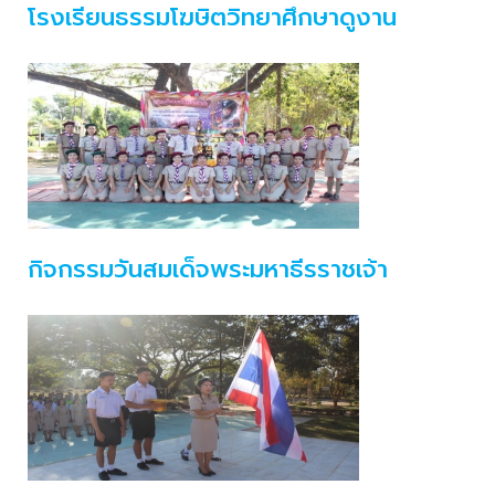
โรงเรียนธรรมโฆษิตวิทยาศึกษาดูงาน
กิจกรรมวันสมเด็จพระมหาธีรราชเจ้า