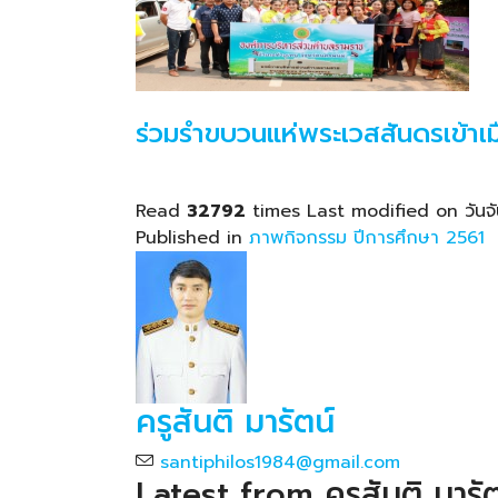
ร่วมรำขบวนแห่พระเวสสันดรเข้าเ
Read
32792
times
Last modified on วันจั
Published in
ภาพกิจกรรม ปีการศึกษา 2561
ครูสันติ มารัตน์
santiphilos1984@gmail.com
Latest from ครูสันติ มารัต