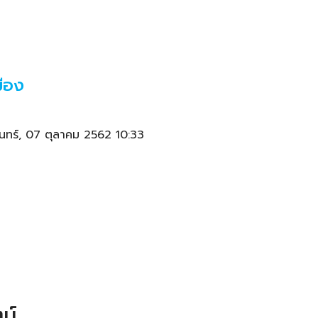
มือง
นทร์, 07 ตุลาคม 2562 10:33
น์