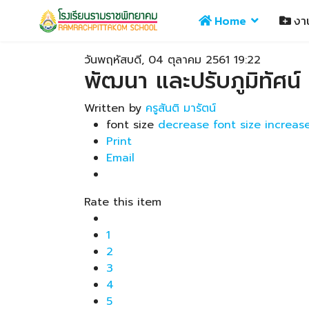
Home
งา
วันพฤหัสบดี, 04 ตุลาคม 2561 19:22
พัฒนา และปรับภูมิทัศน์
Written by
ครูสันติ มารัตน์
font size
decrease font size
increase
Print
Email
Rate this item
1
2
3
4
5