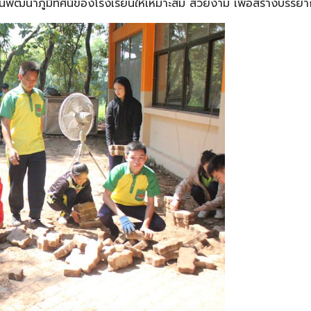
ันพัฒนาภูมิทัศน์ของโรงเรียนให้เหมาะสม สวยงาม เพื่อสร้างบรรยาก