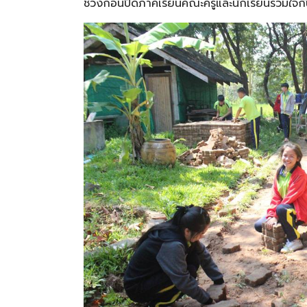
ช่วงก่อนปิดภาคเรียนคณะครูและนักเรียนร่วมใจก