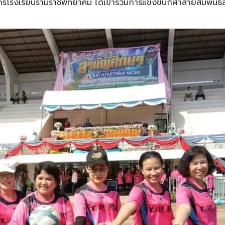
ากรโรงเรียนรามราชพิทยาคม ได้เข้าร่วมการแข่งขันกีฬาสายสัมพันธ