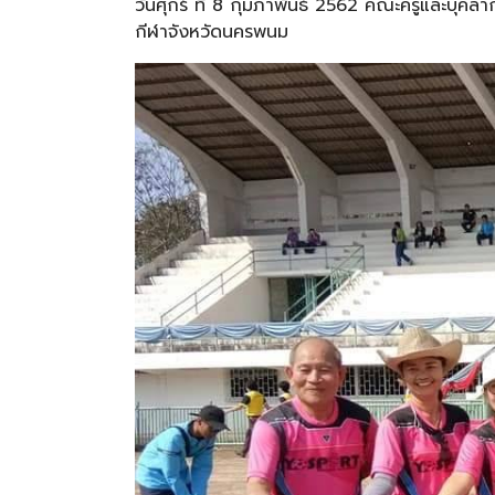
วันศุกร์ ที่ 8 กุมภาพันธ์ 2562 คณะครูและบุคล
กีฬาจังหวัดนครพนม