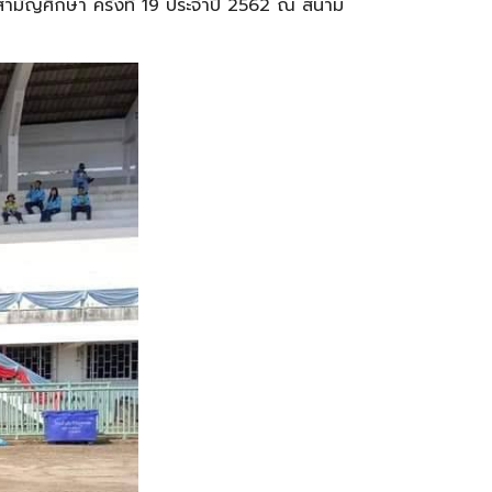
์สามัญศึกษา ครั้งที่ 19 ประจำปี 2562 ณ สนาม