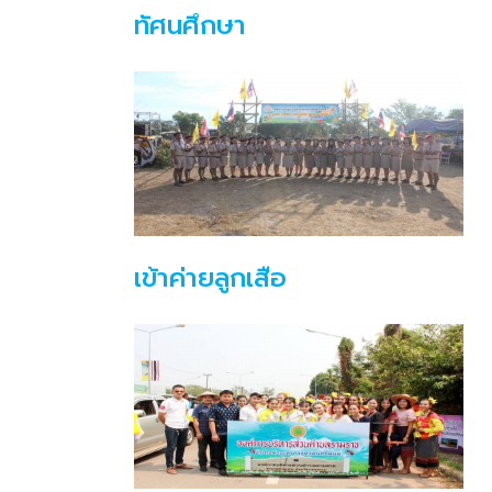
ทัศนศึกษา
เข้าค่ายลูกเสือ