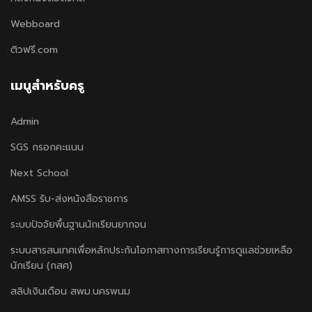
Webboard
ติวฟรี.com
เมนูสำหรับครู
Admin
SGS กรอกคะแนน
Next School
AMSS รับ-ส่งหนังสือราชการ
ระบบปัจจัยพื้นฐานนักเรียนยากจน
ระบบสารสนเทศเพื่อหลักประกันโอกาสทางการเรียนรู้การดูแลช่วยเหลือ
นักเรียน (กสศ)
สลิปเงินเดือน สพม.นครพนม