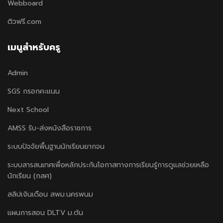
Webboard
ติวฟรี.com
เมนูสำหรับครู
Admin
SGS กรอกคะแนน
Next School
AMSS รับ-ส่งหนังสือราชการ
ระบบปัจจัยพื้นฐานนักเรียนยากจน
ระบบสารสนเทศเพื่อหลักประกันโอกาสทางการเรียนรู้การดูแลช่วยเหลือ
นักเรียน (กสศ)
สลิปเงินเดือน สพม.นครพนม
แผนการสอน DLTV ม.ต้น