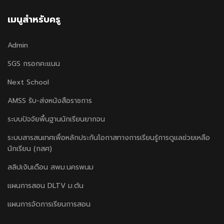
เมนูสำหรับครู
Admin
SGS กรอกคะแนน
Next School
AMSS รับ-ส่งหนังสือราชการ
ระบบปัจจัยพื้นฐานนักเรียนยากจน
ระบบสารสนเทศเพื่อหลักประกันโอกาสทางการเรียนรู้การดูแลช่วยเหลือ
นักเรียน (กสศ)
สลิปเงินเดือน สพม.นครพนม
แผนการสอน DLTV ม.ต้น
แผนการจัดการเรียนการสอน