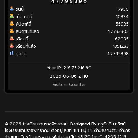
วันนี้
7950
เมื่อวานนี้
10334
สัปดาห์นี้
55985
สัปดาห์ที่แล้ว
47733303
เดือนนี้
62095
เดือนที่แล้ว
1351233
ทุกวัน
47795398
Your IP: 216.73.216.90
2026-08-06 21:10
Visitors Counter
© 2026 โรงเรียนรามราชพิทยาคม. Designed By ครูสันติ มารัตน์
โรงเรียนรามราชพิทยาคม ตั้งอยู่เลขที่ 114 หมู่ 14 ตำบลรามราช อำเภอ
ท่าอุเทน จังหวัดนครพนม รหัสไปรษณีย์ 48120 โทร.0-4205-1216 ,