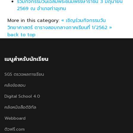
ร่วมกิจกรรมวันเฉลิมพระชนมพรรษาราชินี 3 มิถุนายน
2569 ณ อำเภอท่าอุเทน
More in this category:
« เชิญร่วมกิจกรรมวัน
วิทยาศาสตร์
ตารางสอบกลางภาคเรียนที่ 1/2562 »
back to top
เมนูสำหรับนักเรียน
SGS ตรวจผลการเรียน
คลังข้อสอบ
Digital School 4.0
คลังหนังสือดิจิทัล
Webboard
ติวฟรี.com