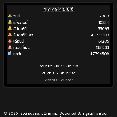
วันนี้
7060
เมื่อวานนี้
10334
สัปดาห์นี้
55095
สัปดาห์ที่แล้ว
47733303
เดือนนี้
61205
เดือนที่แล้ว
1351233
ทุกวัน
47794508
Your IP: 216.73.216.218
2026-08-06 19:02
Visitors Counter
© 2026 โรงเรียนรามราชพิทยาคม. Designed By ครูสันติ มารัตน์