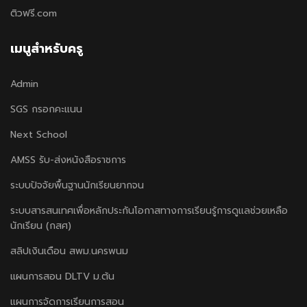
ติวฟรี.com
เมนูสำหรับครู
Admin
SGS กรอกคะแนน
Next School
AMSS รับ-ส่งหนังสือราชการ
ระบบปัจจัยพื้นฐานนักเรียนยากจน
ระบบสารสนเทศเพื่อหลักประกันโอกาสทางการเรียนรู้การดูแลช่วยเหลือ
นักเรียน (กสศ)
สลิปเงินเดือน สพม.นครพนม
แผนการสอน DLTV ม.ต้น
แผนการจัดการเรียนการสอน