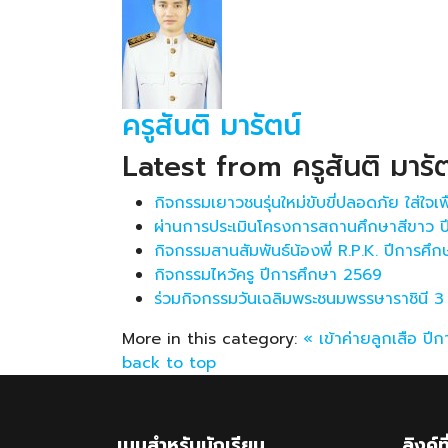
ครูสันติ มารัตน์
Latest from ครูสันติ มารัต
กิจกรรมเยาวชนรุ่นใหม่ขับขี่ปลอดภัย ใส่ใจ
ผ่านการประเมินโครงการสถานศึกษาสีขาว ป
กิจกรรมสานสัมพันธ์น้องพี่ R.P.K. ปีการศึ
กิจกรรมไหว้ครู ปีการศึกษา 2569
ร่วมกิจกรรมวันเฉลิมพระชนมพรรษาราชินี 
More in this category:
« เข้าค่ายลูกเสือ ป
back to top
เมนูสำหรับนักเรียน
ลิงค์ท