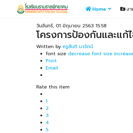
Home
งา
วันจันทร์, 01 มิถุนายน 2563 15:58
โครงการป้องกันและแก้ไข
Written by
ครูสันติ มารัตน์
font size
decrease font size
increase
Print
Email
Rate this item
1
2
3
4
5