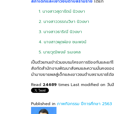
สภาเด็กและเยาวชนตำบลรามราช
ได้แก่
1. นางสาวสุดารัตน์ นิวงษา
2. นางสาววรรณวิษา นิวงษา
3. นางสาวธาริณี นิวงษา
4. นางสาวผุดผ่อง ชนะพจน์
5. นายวุฒิพงษ์ ระมงคล
เป็นตัวแทนเข้าร่วมอบรมโครงการป้องกันและแก้ไข
สังกัดสำนักงานพัฒนาสังคมและความมั่นคงของม
นำมาขยายผลสู่เด็กและเยาวชนตำบลรามราชได้อย
Read
24689
times
Last modified on วันจั
Published in
ภาพกิจกรรม ปีการศึกษา 2563