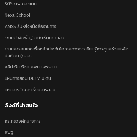
SGS กรอกคะแนน
Next School
AMSS รับ-ส่งหนังสือราชการ
ระบบปัจจัยพื้นฐานนักเรียนยากจน
ระบบสารสนเทศเพื่อหลักประกันโอกาสทางการเรียนรู้การดูแลช่วยเหลือ
นักเรียน (กสศ)
สลิปเงินเดือน สพม.นครพนม
แผนการสอน DLTV ม.ต้น
แผนการจัดการเรียนการสอน
ลิงค์ที่น่าสนใจ
กระทรวงศึกษาธิการ
สพฐ.