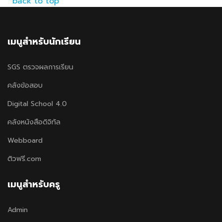
back to top
เมนูสำหรับนักเรียน
SGS ตรวจผลการเรียน
คลังข้อสอบ
Digital School 4.0
คลังหนังสือดิจิทัล
Webboard
ติวฟรี.com
เมนูสำหรับครู
Admin