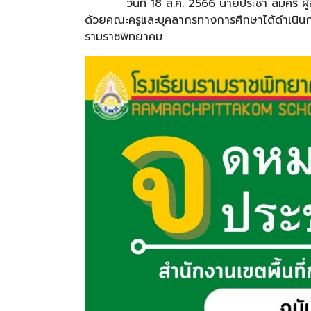
วันที่ 18
ส.ค.
2566
นายประชา
สมศรี
ผ
ด้วยคณะครูและบุคลากรทางการศึกษาได้ดำเนินกา
รามราชพิทยาคม