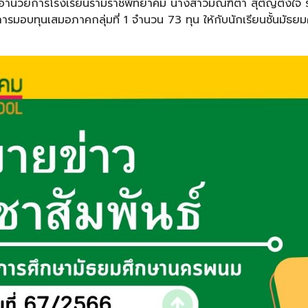
ู้อำนวยการโรงเรียนรามราชพิทยาคม
นางสาวมณฑิตา
สุตัญตั้งใจ
รมอบทุนเสมอภาคกลุ่มที่ 1
จำนวน 73 ทุน
ให้กับนักเรียนชั้นมัธ