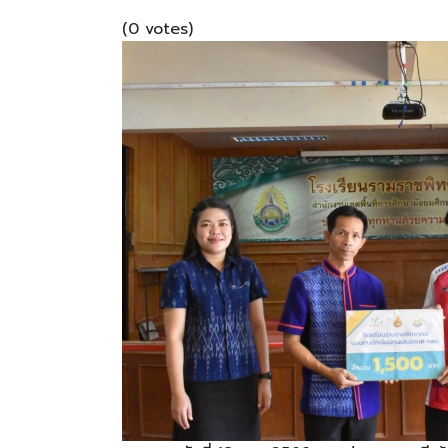
(0 votes)