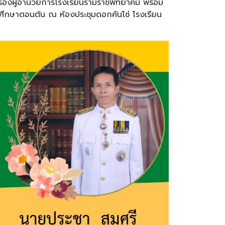
รองผู้อำนวยการโรงเรียนรามราชพิทยาคม
พร้อม
ยมศึกษาตอนต้น
ณ
ห้องประชุมดอกคันโซ่
โรงเรียน