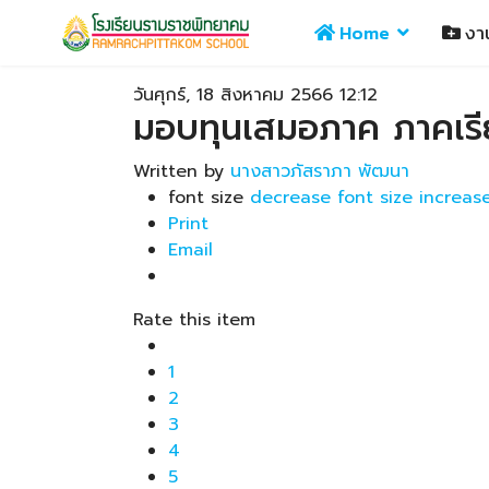
Home
งา
วันศุกร์, 18 สิงหาคม 2566 12:12
มอบทุนเสมอภาค ภาคเรีย
Written by
นางสาวภัสราภา พัฒนา
font size
decrease font size
increase
Print
Email
Rate this item
1
2
3
4
5