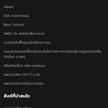
Admin
SGS กรอกคะแนน
Next School
AMSS รับ-ส่งหนังสือราชการ
ระบบปัจจัยพื้นฐานนักเรียนยากจน
ระบบสารสนเทศเพื่อหลักประกันโอกาสทางการเรียนรู้การดูแลช่วยเหลือ
นักเรียน (กสศ)
สลิปเงินเดือน สพม.นครพนม
แผนการสอน DLTV ม.ต้น
แผนการจัดการเรียนการสอน
ลิงค์ที่น่าสนใจ