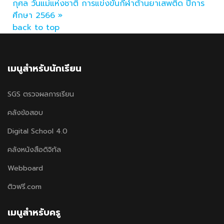
กุศล วันแม่แห่งชาติ
การแข่งขันกีฬาต้านยาเสพติด ปีการ
ศึกษา 2566 »
back to top
เมนูสำหรับนักเรียน
SGS ตรวจผลการเรียน
คลังข้อสอบ
Digital School 4.0
คลังหนังสือดิจิทัล
Webboard
ติวฟรี.com
เมนูสำหรับครู