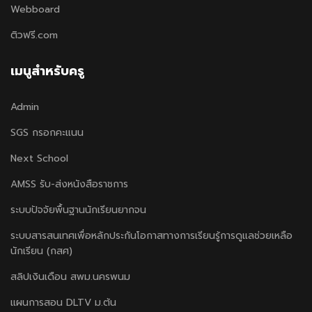
Webboard
ติวฟรี.com
เมนูสำหรับครู
Admin
SGS กรอกคะแนน
Next School
AMSS รับ-ส่งหนังสือราชการ
ระบบปัจจัยพื้นฐานนักเรียนยากจน
ระบบสารสนเทศเพื่อหลักประกันโอกาสทางการเรียนรู้การดูแลช่วยเหลือ
นักเรียน (กสศ)
สลิปเงินเดือน สพม.นครพนม
แผนการสอน DLTV ม.ต้น