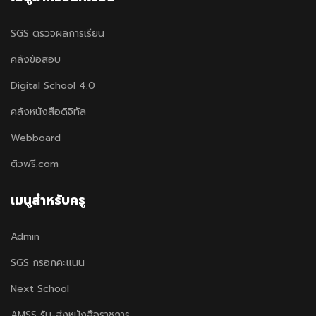
SGS ตรวจผลการเรียน
คลังข้อสอบ
Digital School 4.0
คลังหนังสือดิจิทัล
Webboard
ติวฟรี.com
เมนูสำหรับครู
Admin
SGS กรอกคะแนน
Next School
AMSS รับ-ส่งหนังสือราชการ