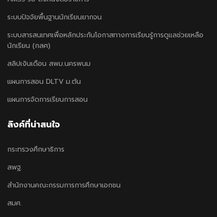
ระบบปัจจัยพื้นฐานนักเรียนยากจน
ระบบสารสนเทศเพื่อหลักประกันโอกาสทางการเรียนรู้การดูแลช่วยเหลือ
นักเรียน (กสศ)
สลิปเงินเดือน สพม.นครพนม
แผนการสอน DLTV ม.ต้น
แผนการจัดการเรียนการสอน
ลิงค์ที่น่าสนใจ
กระทรวงศึกษาธิการ
สพฐ.
สำนักงานคณะกรรมการการศึกษาเอกชน
สมศ.