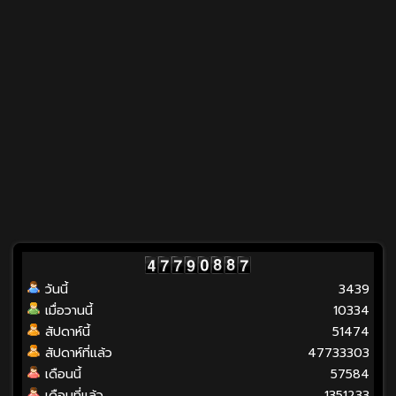
วันนี้
3439
เมื่อวานนี้
10334
สัปดาห์นี้
51474
สัปดาห์ที่แล้ว
47733303
เดือนนี้
57584
เดือนที่แล้ว
1351233