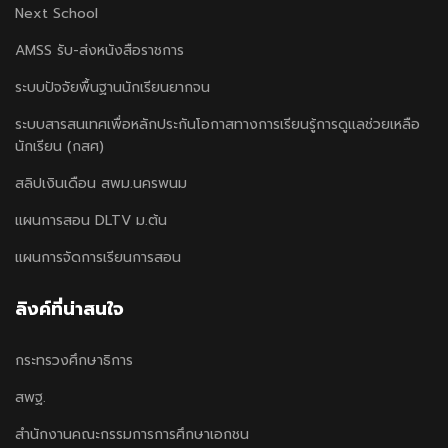
Next School
AMSS รับ-ส่งหนังสือราชการ
ระบบปัจจัยพื้นฐานนักเรียนยากจน
ระบบสารสนเทศเพื่อหลักประกันโอกาสทางการเรียนรู้การดูแลช่วยเหลือ
นักเรียน (กสศ)
สลิปเงินเดือน สพม.นครพนม
แผนการสอน DLTV ม.ต้น
แผนการจัดการเรียนการสอน
ลิงค์ที่น่าสนใจ
กระทรวงศึกษาธิการ
สพฐ.
สำนักงานคณะกรรมการการศึกษาเอกชน