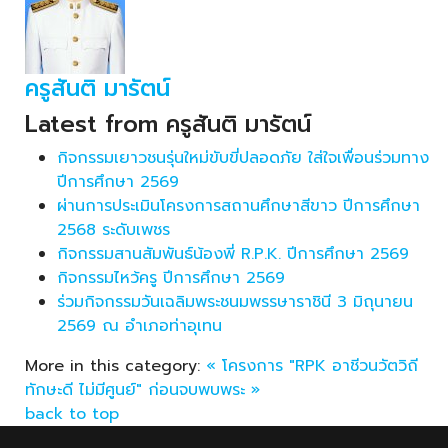
ครูสันติ มารัตน์
Latest from ครูสันติ มารัตน์
กิจกรรมเยาวชนรุ่นใหม่ขับขี่ปลอดภัย ใส่ใจเพื่อนร่วมทาง
ปีการศึกษา 2569
ผ่านการประเมินโครงการสถานศึกษาสีขาว ปีการศึกษา
2568 ระดับเพชร
กิจกรรมสานสัมพันธ์น้องพี่ R.P.K. ปีการศึกษา 2569
กิจกรรมไหว้ครู ปีการศึกษา 2569
ร่วมกิจกรรมวันเฉลิมพระชนมพรรษาราชินี 3 มิถุนายน
2569 ณ อำเภอท่าอุเทน
More in this category:
« โครงการ "RPK อาชีวนวัตวิถี
ทักษะดี ไม่มีศูนย์"
ก่อนจบพบพระ »
back to top