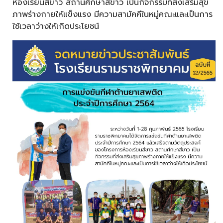
ห้องเรียนสีขาว สถานศึกษาสีขาว เป็นกิจกรรมที่ส่งเสริมสุข
ภาพร่างกายให้แข็งแรง มีความสามัคคีในหมู่คณะและเป็นการ
ใช้เวลาว่างให้เกิดประโยชน์