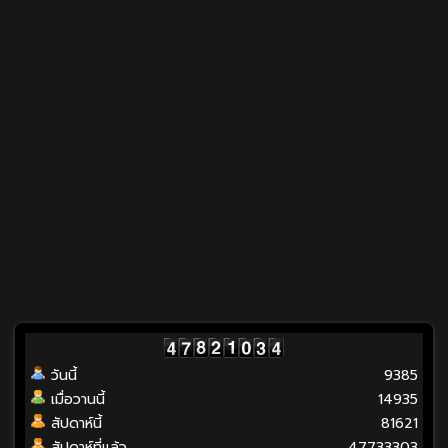
วันนี้
9385
เมื่อวานนี้
14935
สัปดาห์นี้
81621
สัปดาห์ที่แล้ว
47733303