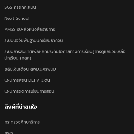
SGS กรอกคะแนน
Next School
AMSS รับ-ส่งหนังสือราชการ
ระบบปัจจัยพื้นฐานนักเรียนยากจน
ระบบสารสนเทศเพื่อหลักประกันโอกาสทางการเรียนรู้การดูแลช่วยเหลือ
นักเรียน (กสศ)
สลิปเงินเดือน สพม.นครพนม
แผนการสอน DLTV ม.ต้น
แผนการจัดการเรียนการสอน
ลิงค์ที่น่าสนใจ
กระทรวงศึกษาธิการ
สพฐ.