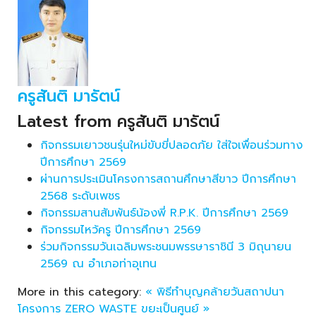
ครูสันติ มารัตน์
Latest from ครูสันติ มารัตน์
กิจกรรมเยาวชนรุ่นใหม่ขับขี่ปลอดภัย ใส่ใจเพื่อนร่วมทาง
ปีการศึกษา 2569
ผ่านการประเมินโครงการสถานศึกษาสีขาว ปีการศึกษา
2568 ระดับเพชร
กิจกรรมสานสัมพันธ์น้องพี่ R.P.K. ปีการศึกษา 2569
กิจกรรมไหว้ครู ปีการศึกษา 2569
ร่วมกิจกรรมวันเฉลิมพระชนมพรรษาราชินี 3 มิถุนายน
2569 ณ อำเภอท่าอุเทน
More in this category:
« พิธีทำบุญคล้ายวันสถาปนา
โครงการ ZERO WASTE ขยะเป็นศูนย์ »