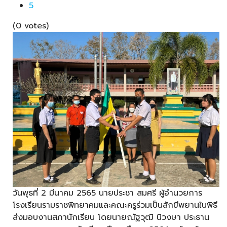
5
(0 votes)
วันพุธที่ 2 มีนาคม 2565 นายประชา สมศรี ผู้อำนวยการ
โรงเรียนรามราชพิทยาคมและคณะครูร่วมเป็นสักขีพยานในพิธี
ส่งมอบงานสภานักเรียน โดยนายณัฐวุฒิ นิวงษา ประธาน