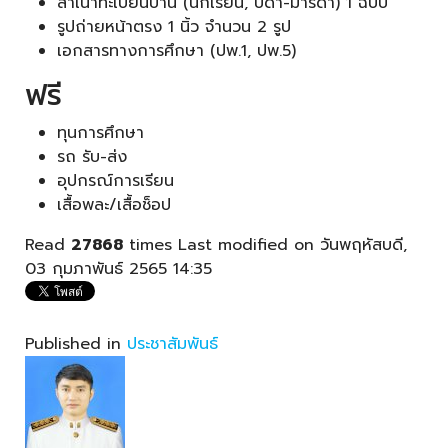
สำเนาทะเบียนบ้าน (นักเรียน, บิดา-มารดา) 1 ฉบับ
รูปถ่ายหน้าตรง 1 นิ้ว จำนวน 2 รูป
เอกสารทางการศึกษา (ปพ.1, ปพ.5)
ฟรี
ทุนการศึกษา
รถ รับ-ส่ง
อุปกรณ์การเรียน
เสื้อพละ/เสื้อช็อป
Read
27868
times
Last modified on วันพฤหัสบดี,
03 กุมภาพันธ์ 2565 14:35
Published in
ประชาสัมพันธ์