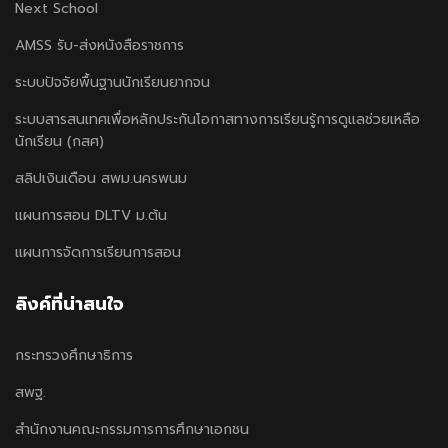
Next School
AMSS รับ-ส่งหนังสือราชการ
ระบบปัจจัยพื้นฐานนักเรียนยากจน
ระบบสารสนเทศเพื่อหลักประกันโอกาสทางการเรียนรู้การดูแลช่วยเหลือ
นักเรียน (กสศ)
สลิปเงินเดือน สพม.นครพนม
แผนการสอน DLTV ม.ต้น
แผนการจัดการเรียนการสอน
ลิงค์ที่น่าสนใจ
กระทรวงศึกษาธิการ
สพฐ.
สำนักงานคณะกรรมการการศึกษาเอกชน