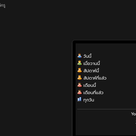
์ครู
วันนี้
เมื่อวานนี้
สัปดาห์นี้
สัปดาห์ที่แล้ว
เดือนนี้
เดือนที่แล้ว
ทุกวัน
Yo