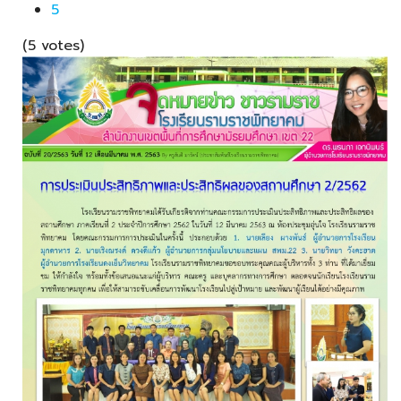
5
(5 votes)