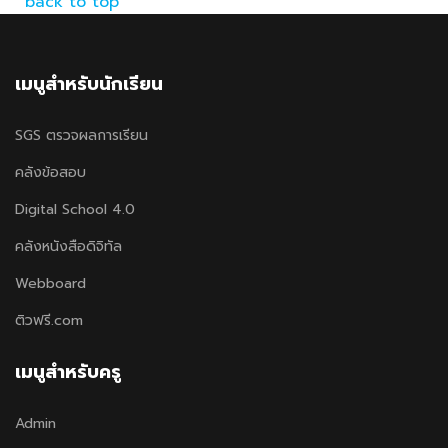
back to top
เมนูสำหรับนักเรียน
SGS ตรวจผลการเรียน
คลังข้อสอบ
Digital School 4.0
คลังหนังสือดิจิทัล
Webboard
ติวฟรี.com
เมนูสำหรับครู
Admin