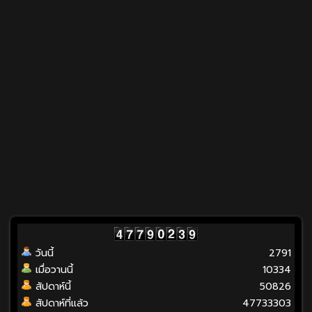
วันนี้
2791
เมื่อวานนี้
10334
สัปดาห์นี้
50826
สัปดาห์ที่แล้ว
47733303