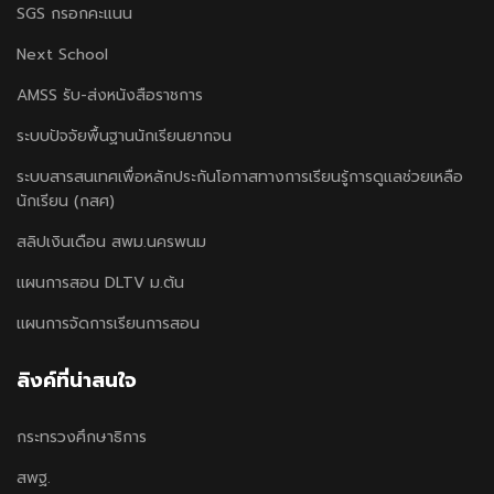
SGS กรอกคะแนน
Next School
AMSS รับ-ส่งหนังสือราชการ
ระบบปัจจัยพื้นฐานนักเรียนยากจน
ระบบสารสนเทศเพื่อหลักประกันโอกาสทางการเรียนรู้การดูแลช่วยเหลือ
นักเรียน (กสศ)
สลิปเงินเดือน สพม.นครพนม
แผนการสอน DLTV ม.ต้น
แผนการจัดการเรียนการสอน
ลิงค์ที่น่าสนใจ
กระทรวงศึกษาธิการ
สพฐ.