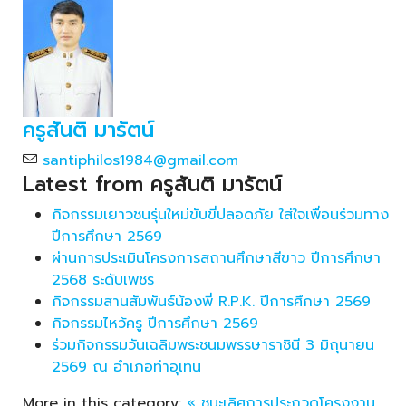
ครูสันติ มารัตน์
santiphilos1984@gmail.com
Latest from ครูสันติ มารัตน์
กิจกรรมเยาวชนรุ่นใหม่ขับขี่ปลอดภัย ใส่ใจเพื่อนร่วมทาง
ปีการศึกษา 2569
ผ่านการประเมินโครงการสถานศึกษาสีขาว ปีการศึกษา
2568 ระดับเพชร
กิจกรรมสานสัมพันธ์น้องพี่ R.P.K. ปีการศึกษา 2569
กิจกรรมไหว้ครู ปีการศึกษา 2569
ร่วมกิจกรรมวันเฉลิมพระชนมพรรษาราชินี 3 มิถุนายน
2569 ณ อำเภอท่าอุเทน
More in this category:
« ชนะเลิศการประกวดโครงงาน