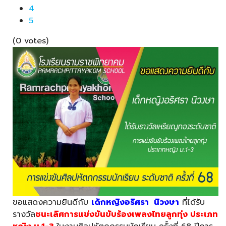
4
5
(0 votes)
ขอแสดงความยินดีกับ
เด็กหญิงอริศรา นิวงษา
ที่ได้รับ
รางวัล
ชนะเลิศการแข่งขันขับร้องเพลงไทยลูกทุ่ง ประเภท