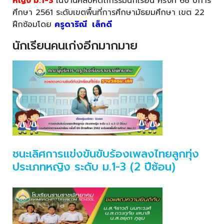
หญิง ม.1-3
ในงานศิลปหัตถกรรมนักเรียน ครั้งที่ 68 ปีการ
ศึกษา 2561 ระดับเขตพื้นที่การศึกษามัธยมศึกษา เขต 22
ฝึกซ้อมโดย
ครูดาริณี เล็กดี
นักเรียนคนเก่งอีกมากมาย
ชนะเลิศการแข่งขันขับร้องเพลงไทยลูกทุ่ง
ประเภทหญิง ระดับ ม.1-3 (2 ปีซ้อน)