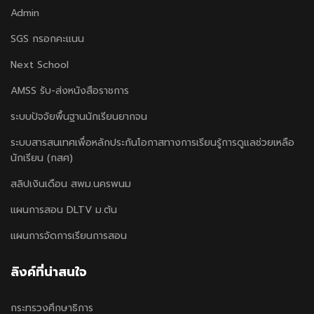
Admin
SGS กรอกคะแนน
Next School
AMSS รับ-ส่งหนังสือราชการ
ระบบปัจจัยพื้นฐานนักเรียนยากจน
ระบบสารสนเทศเพื่อหลักประกันโอกาสทางการเรียนรู้การดูแลช่วยเหลือ
นักเรียน (กสศ)
สลิปเงินเดือน สพม.นครพนม
แผนการสอน DLTV ม.ต้น
แผนการจัดการเรียนการสอน
ลิงค์ที่น่าสนใจ
กระทรวงศึกษาธิการ