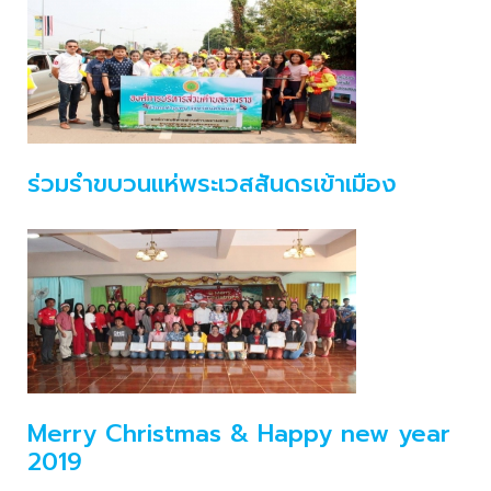
ร่วมรำขบวนแห่พระเวสสันดรเข้าเมือง
Merry Christmas & Happy new year
2019