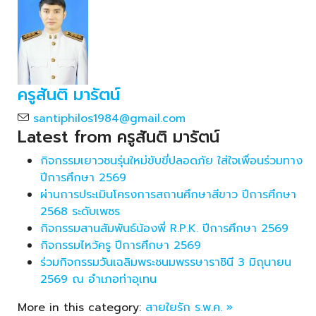
ครูสันติ มารัตน์
santiphilos1984@gmail.com
Latest from ครูสันติ มารัตน์
กิจกรรมเยาวชนรุ่นใหม่ขับขี่ปลอดภัย ใส่ใจเพื่อนร่วมทาง
ปีการศึกษา 2569
ผ่านการประเมินโครงการสถานศึกษาสีขาว ปีการศึกษา
2568 ระดับเพชร
กิจกรรมสานสัมพันธ์น้องพี่ R.P.K. ปีการศึกษา 2569
กิจกรรมไหว้ครู ปีการศึกษา 2569
ร่วมกิจกรรมวันเฉลิมพระชนมพรรษาราชินี 3 มิถุนายน
2569 ณ อำเภอท่าอุเทน
More in this category:
สายใยรัก ร.พ.ค. »