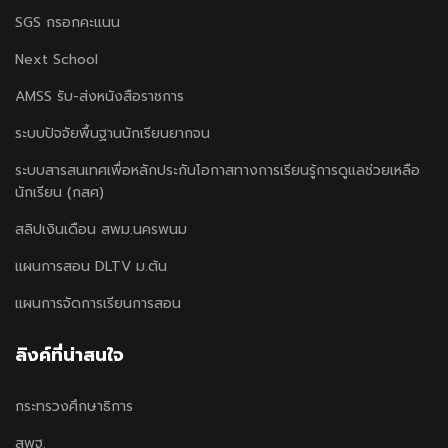
SGS กรอกคะแนน
Next School
AMSS รับ-ส่งหนังสือราชการ
ระบบปัจจัยพื้นฐานนักเรียนยากจน
ระบบสารสนเทศเพื่อหลักประกันโอกาสทางการเรียนรู้การดูแลช่วยเหลือ
นักเรียน (กสศ)
สลิปเงินเดือน สพม.นครพนม
แผนการสอน DLTV ม.ต้น
แผนการจัดการเรียนการสอน
ลิงค์ที่น่าสนใจ
กระทรวงศึกษาธิการ
สพฐ.