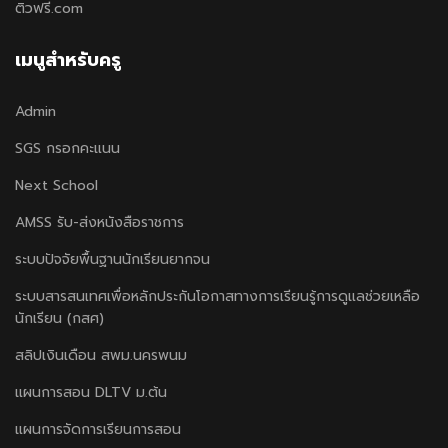
ติวฟรี.com
เมนูสำหรับครู
Admin
SGS กรอกคะแนน
Next School
AMSS รับ-ส่งหนังสือราชการ
ระบบปัจจัยพื้นฐานนักเรียนยากจน
ระบบสารสนเทศเพื่อหลักประกันโอกาสทางการเรียนรู้การดูแลช่วยเหลือ
นักเรียน (กสศ)
สลิปเงินเดือน สพม.นครพนม
แผนการสอน DLTV ม.ต้น
แผนการจัดการเรียนการสอน