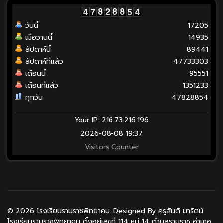
วันนี้
17205
เมื่อวานนี้
14935
สัปดาห์นี้
89441
สัปดาห์ที่แล้ว
47733303
เดือนนี้
95551
เดือนที่แล้ว
1351233
ทุกวัน
47828854
Your IP: 216.73.216.196
2026-08-08 19:37
Visitors Counter
© 2026 โรงเรียนรามราชพิทยาคม. Designed By ครูสันติ มารัตน์
โรงเรียนรามราชพิทยาคม ตั้งอยู่เลขที่ 114 หมู่ 14 ตำบลรามราช อำเภอ