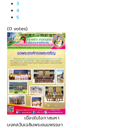
3
4
5
(0 votes)
เนื่องในโอกาสมหา
มงคลวันเฉลิมพระชนมพรรษา