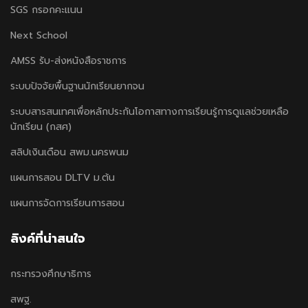
SGS กรอกคะแนน
Next School
AMSS รับ-ส่งหนังสือราชการ
ระบบปัจจัยพื้นฐานนักเรียนยากจน
ระบบสารสนเทศเพื่อหลักประกันโอกาสทางการเรียนรู้การดูแลช่วยเหลือ
นักเรียน (กสศ)
สลิปเงินเดือน สพม.นครพนม
แผนการสอน DLTV ม.ต้น
แผนการจัดการเรียนการสอน
ลิงค์ที่น่าสนใจ
กระทรวงศึกษาธิการ
สพฐ.