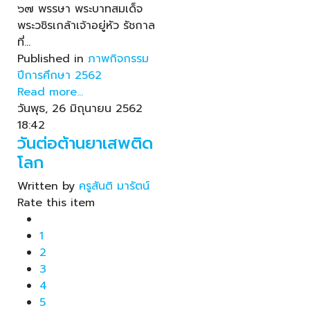
๖๗ พรรษา พระบาทสมเด็จ
พระวชิรเกล้าเจ้าอยู่หัว รัชกาล
ที่…
Published in
ภาพกิจกรรม
ปีการศึกษา 2562
Read more...
วันพุธ, 26 มิถุนายน 2562
18:42
วันต่อต้านยาเสพติด
โลก
Written by
ครูสันติ มารัตน์
Rate this item
1
2
3
4
5