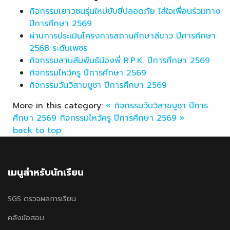
กิจกรรมเยาวชนรุ่นใหม่ขับขี่ปลอดภัย ใส่ใจเพื่อนร่วมทาง
ปีการศึกษา 2569
ผ่านการประเมินโครงการสถานศึกษาสีขาว ปีการศึกษา
2568 ระดับเพชร
กิจกรรมสานสัมพันธ์น้องพี่ R.P.K. ปีการศึกษา 2569
กิจกรรมไหว้ครู ปีการศึกษา 2569
กิจกรรมวันวิสาขบูชา ปีการศึกษา 2569
More in this category:
« กิจกรรมวันวิสาขบูชา ปีการ
ศึกษา 2569
กิจกรรมไหว้ครู ปีการศึกษา 2569 »
back to top
เมนูสำหรับนักเรียน
SGS ตรวจผลการเรียน
คลังข้อสอบ