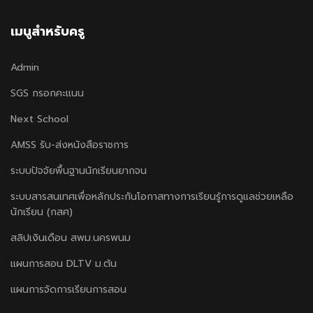
เมนูสำหรับครู
Admin
SGS กรอกคะแนน
Next School
AMSS รับ-ส่งหนังสือราชการ
ระบบปัจจัยพื้นฐานนักเรียนยากจน
ระบบสารสนเทศเพื่อหลักประกันโอกาสทางการเรียนรู้การดูแลช่วยเหลือ
นักเรียน (กสศ)
สลิปเงินเดือน สพม.นครพนม
แผนการสอน DLTV ม.ต้น
แผนการจัดการเรียนการสอน