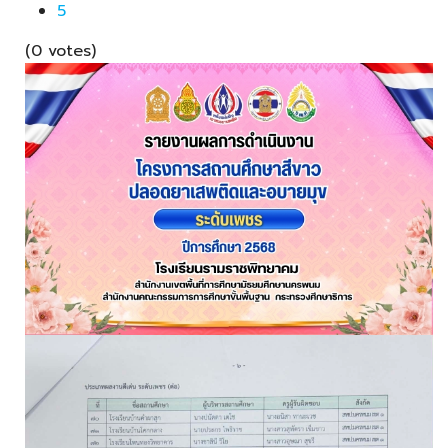
5
(0 votes)