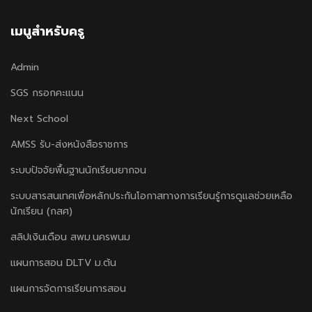
เมนูสำหรับครู
Admin
SGS กรอกคะแนน
Next School
AMSS รับ-ส่งหนังสือราชการ
ระบบปัจจัยพื้นฐานนักเรียนยากจน
ระบบสารสนเทศเพื่อหลักประกันโอกาสทางการเรียนรู้การดูแลช่วยเหลือ
นักเรียน (กสศ)
สลิปเงินเดือน สพม.นครพนม
แผนการสอน DLTV ม.ต้น
แผนการจัดการเรียนการสอน