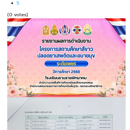
5
(0 votes)