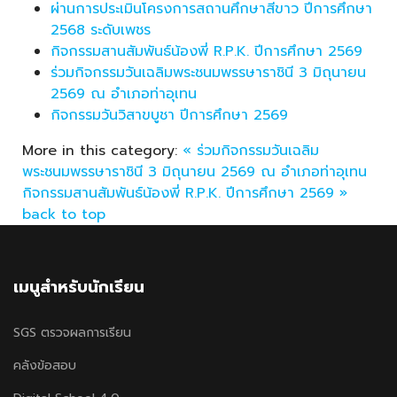
ผ่านการประเมินโครงการสถานศึกษาสีขาว ปีการศึกษา
2568 ระดับเพชร
กิจกรรมสานสัมพันธ์น้องพี่ R.P.K. ปีการศึกษา 2569
ร่วมกิจกรรมวันเฉลิมพระชนมพรรษาราชินี 3 มิถุนายน
2569 ณ อำเภอท่าอุเทน
กิจกรรมวันวิสาขบูชา ปีการศึกษา 2569
More in this category:
« ร่วมกิจกรรมวันเฉลิม
พระชนมพรรษาราชินี 3 มิถุนายน 2569 ณ อำเภอท่าอุเทน
กิจกรรมสานสัมพันธ์น้องพี่ R.P.K. ปีการศึกษา 2569 »
back to top
เมนูสำหรับนักเรียน
SGS ตรวจผลการเรียน
คลังข้อสอบ