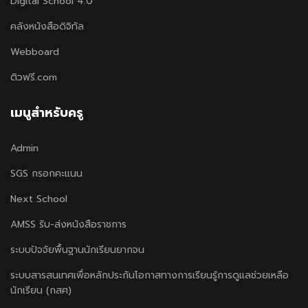
Digital School 4.0
คลังหนังสือดิจิทัล
Webboard
ติวฟรี.com
เมนูสำหรับครู
Admin
SGS กรอกคะแนน
Next School
AMSS รับ-ส่งหนังสือราชการ
ระบบปัจจัยพื้นฐานนักเรียนยากจน
ระบบสารสนเทศเพื่อหลักประกันโอกาสทางการเรียนรู้การดูแลช่วยเหลือ
นักเรียน (กสศ)